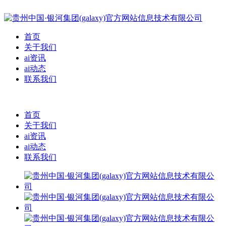
首页
关于我们
ai资讯
ai动态
联系我们
首页
关于我们
ai资讯
ai动态
联系我们