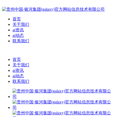
首页
关于我们
ai资讯
ai动态
联系我们
首页
关于我们
ai资讯
ai动态
联系我们