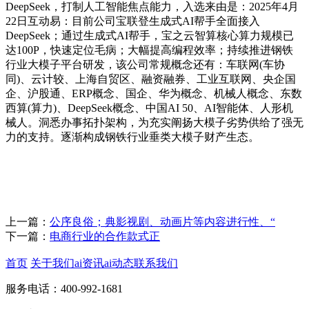
DeepSeek，打制人工智能焦点能力，入选来由是：2025年4月
22日互动易：目前公司宝联登生成式AI帮手全面接入
DeepSeek；通过生成式AI帮手，宝之云智算核心算力规模已
达100P，快速定位毛病；大幅提高编程效率；持续推进钢铁
行业大模子平台研发，该公司常规概念还有：车联网(车协
同)、云计较、上海自贸区、融资融券、工业互联网、央企国
企、沪股通、ERP概念、国企、华为概念、机械人概念、东数
西算(算力)、DeepSeek概念、中国AI 50、AI智能体、人形机
械人。洞悉办事拓扑架构，为充实阐扬大模子劣势供给了强无
力的支持。逐渐构成钢铁行业垂类大模子财产生态。
上一篇：
公序良俗；典影视剧、动画片等内容进行性、“
下一篇：
电商行业的合作款式正
首页
关于我们
ai资讯
ai动态
联系我们
服务电话：400-992-1681