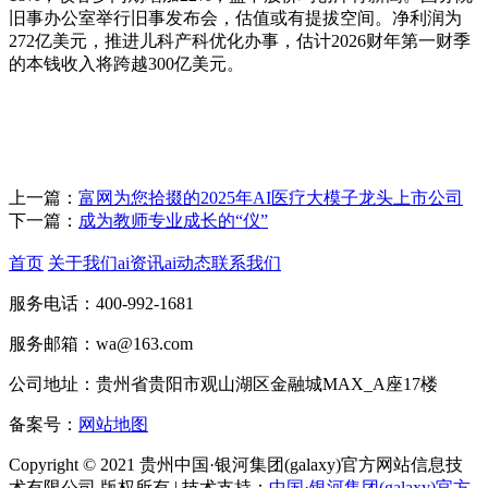
旧事办公室举行旧事发布会，估值或有提拔空间。净利润为
272亿美元，推进儿科产科优化办事，估计2026财年第一财季
的本钱收入将跨越300亿美元。
上一篇：
富网为您拾掇的2025年AI医疗大模子龙头上市公司
下一篇：
成为教师专业成长的“仪”
首页
关于我们
ai资讯
ai动态
联系我们
服务电话：400-992-1681
服务邮箱：wa@163.com
公司地址：贵州省贵阳市观山湖区金融城MAX_A座17楼
备案号：
网站地图
Copyright © 2021 贵州中国·银河集团(galaxy)官方网站信息技
术有限公司 版权所有 | 技术支持：
中国·银河集团(galaxy)官方