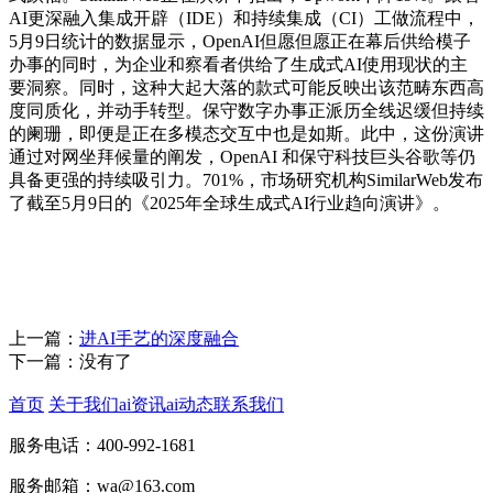
AI更深融入集成开辟（IDE）和持续集成（CI）工做流程中，
5月9日统计的数据显示，OpenAI但愿但愿正在幕后供给模子
办事的同时，为企业和察看者供给了生成式AI使用现状的主
要洞察。同时，这种大起大落的款式可能反映出该范畴东西高
度同质化，并动手转型。保守数字办事正派历全线迟缓但持续
的阑珊，即便是正在多模态交互中也是如斯。此中，这份演讲
通过对网坐拜候量的阐发，OpenAI 和保守科技巨头谷歌等仍
具备更强的持续吸引力。701%，市场研究机构SimilarWeb发布
了截至5月9日的《2025年全球生成式AI行业趋向演讲》。
上一篇：
进AI手艺的深度融合
下一篇：没有了
首页
关于我们
ai资讯
ai动态
联系我们
服务电话：400-992-1681
服务邮箱：wa@163.com