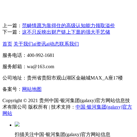
上一篇：
范畴情愿为靠得住的高级认知能力领取溢价
下一篇：
这不只反映出财产链上下逛的强大手艺储
首页
关于我们
ai资讯
ai动态
联系我们
服务电话：400-992-1681
服务邮箱：wa@163.com
公司地址：贵州省贵阳市观山湖区金融城MAX_A座17楼
备案号：
网站地图
Copyright © 2021 贵州中国·银河集团(galaxy)官方网站信息技
术有限公司 版权所有 | 技术支持：
中国·银河集团(galaxy)官方
网站
扫描关注中国·银河集团(galaxy)官方网站信息