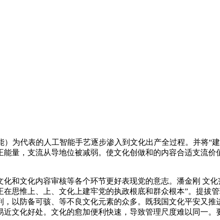
为代表的人工智能手艺逐步渗入到文化出产全过程。并将“建成
正能量，支流从导地位被减弱。使文化创做和的内容合适支流价
和文化内容审核等各个环节更好表现党的意志。潘金刚 文化
正在思惟上、上、文化上建牢党的执政根底和群众根本”。提拔
判，以防备可骇、等不良文化元素的众多。既我国文化平安又推
易近文化好处。文化的愈加便利快速，导致管理尺度难以同一。要