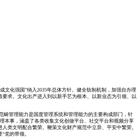
文化强国”纳入2035年总体方针。健全轨制机制，加强自办理
值要求。文化出产进入到以新手艺为根本、以新业态为引领、以
范畴管理能力是国度管理系统和管理能力的主要构成部门，针
管理本事，涵盖了各类收集文化创做平台、社交平台和视频分享
进人类文明配合繁荣。鞭策文化财产规范中立异、平安中繁荣。
“党的带领。