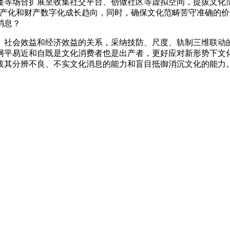
等场合扩展至收集社交平台、创做社区等虚拟空间，提拔文化范
财产化和财产数字化成长趋向，同时，确保文化范畴苦守准确的
消息？
社会效益和经济效益的关系，采纳技防、尺度、轨制三维联动的
网平易近和自既是文化消费者也是出产者，更好应对新形势下文
拔其分辨不良、不实文化消息的能力和盲目抵御消沉文化的能力