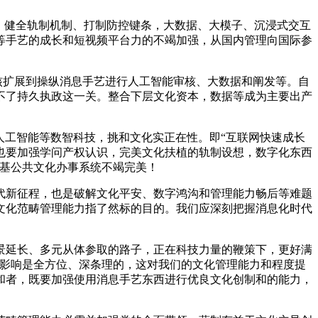
、健全轨制机制、打制防控键条，大数据、大模子、沉浸式交互
等手艺的成长和短视频平台力的不竭加强，从国内管理向国际参
核扩展到操纵消息手艺进行人工智能审核、大数据和阐发等。自
不了持久执政这一关。整合下层文化资本，数据等成为主要出产
、人工智能等数智科技，挑和文化实正在性。即“互联网快速成长
也要加强学问产权认识，完美文化扶植的轨制设想，数字化东西
根基公共文化办事系统不竭完美！
新征程，也是破解文化平安、数字鸿沟和管理能力畅后等难题
文化范畴管理能力指了然标的目的。我们应深刻把握消息化时代
延长、多元从体参取的路子，正在科技力量的鞭策下，更好满
的影响是全方位、深条理的，这对我们的文化管理能力和程度提
和者，既要加强使用消息手艺东西进行优良文化创制和的能力，