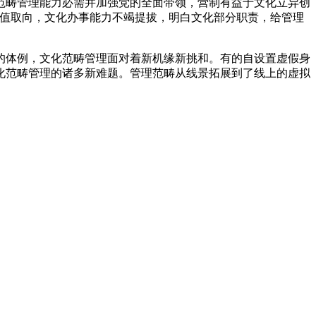
畴管理能力必需并加强党的全面带领，营制有益于文化立异创
价值取向，文化办事能力不竭提拔，明白文化部分职责，给管理
体例，文化范畴管理面对着新机缘新挑和。有的自设置虚假身
化范畴管理的诸多新难题。管理范畴从线景拓展到了线上的虚拟
。