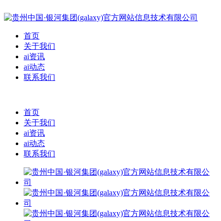
首页
关于我们
ai资讯
ai动态
联系我们
首页
关于我们
ai资讯
ai动态
联系我们