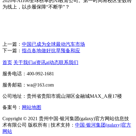
2020年AI100全球榜单的AI教育公司。第一时间将校区全数转
为线上，以步履保障“不断学”？
上一篇：
中国已成为全球最动汽车市场
下一篇：
指点各地做好抗旱预备和应
首页
关于我们
ai资讯
ai动态
联系我们
服务电话：400-992-1681
服务邮箱：wa@163.com
公司地址：贵州省贵阳市观山湖区金融城MAX_A座17楼
备案号：
网站地图
Copyright © 2021 贵州中国·银河集团(galaxy)官方网站信息技
术有限公司 版权所有 | 技术支持：
中国·银河集团(galaxy)官方
网站