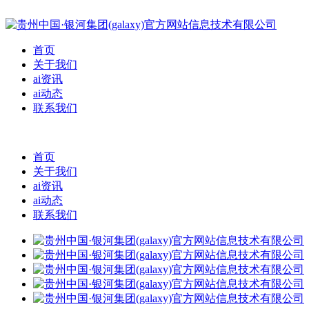
首页
关于我们
ai资讯
ai动态
联系我们
首页
关于我们
ai资讯
ai动态
联系我们