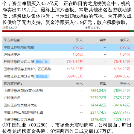
个，资金净额买入3.27亿元，正在昨日的龙虎榜资金中，机构
净卖出9219万元。最终上演六合板。常取其他出名逛资联动操
做，煤炭板块集体拉升，显示出短线操做的气概。为其持久成
长供给了无力支持。资金净额买入4.19亿元，散户积极参取。
①中国铀业（001280），市场全天震动调整，公司层面，昨日
拔得龙虎榜资金头筹，沪深两市昨日成交额1.67万亿。