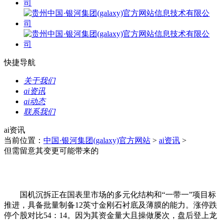
快捷导航
关于我们
ai资讯
ai动态
联系我们
ai资讯
当前位置：
中国·银河集团(galaxy)官方网站
>
ai资讯
>
但需留意其变更可能带来的
国机沉拆正在国表里市场的多元化结构和“一带一”项目标
推进，具备批量制备12英寸金刚石衬底及薄膜的能力。涨停跌
停个股对比54：14。因为其资金量大且操做屡次，盘后登上龙