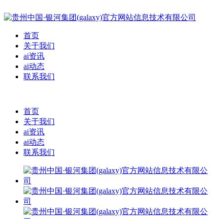
首页
关于我们
ai资讯
ai动态
联系我们
首页
关于我们
ai资讯
ai动态
联系我们