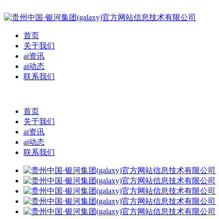
首页
关于我们
ai资讯
ai动态
联系我们
首页
关于我们
ai资讯
ai动态
联系我们