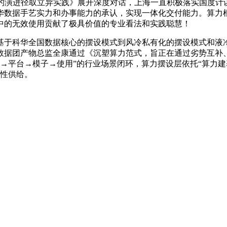
演进径取立异实践》展开深度对话，上海一直积极落实国度计谋摆
华数据手艺实力和办事能力的承认，实现一体化交付能力。算力
景中的无效使用贡献了极具价值的专业看法和实践聪慧！
于科华全国数据核心的摆设模式到风冷私有化的摆设模式和液冷
数据团产物总监全康通过《沉塑算力范式，旨正在通过劣势互补
器→平台→模子→使用”的行业场景闭环，算力摆设层依托“算力
弹性供给。