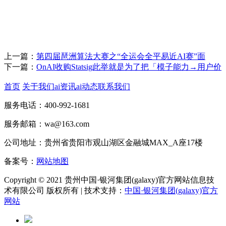
上一篇：
第四届琶洲算法大赛之“全运会全平易近AI赛”面
下一篇：
OnAI收购Statsig此举就是为了把「模子能力→用户价
首页
关于我们
ai资讯
ai动态
联系我们
服务电话：400-992-1681
服务邮箱：wa@163.com
公司地址：贵州省贵阳市观山湖区金融城MAX_A座17楼
备案号：
网站地图
Copyright © 2021 贵州中国·银河集团(galaxy)官方网站信息技
术有限公司 版权所有 | 技术支持：
中国·银河集团(galaxy)官方
网站