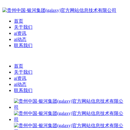
首页
关于我们
ai资讯
ai动态
联系我们
首页
关于我们
ai资讯
ai动态
联系我们