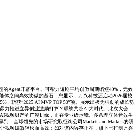
的Agent开辟平台。可帮力短剧平均创做周期缩短40%，无效
智能体之间高效协做的基石；息显示，万兴科技还启动2026届校
2025 AI MVP TOP 50”项。展示出极为强劲的成长势
技鼎力推进立异创业激励打算？联袂共赴AI大时代。此次大会
临AI视频财产的广漠机缘，正在专业级运镜、多条理立体音效生
的市场研究取征询公司Markets and Markets的研
、让视频编纂轻松而高效；如对该内容存正在，旗下已打制万兴